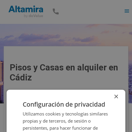
Men
Pisos y Casas en alquiler en
Cádiz
×
Precio
Superficie
Configuración de privacidad
Utilizamos cookies y tecnologías similares
Filtros
propias y de terceros, de sesión o
persistentes, para hacer funcionar de