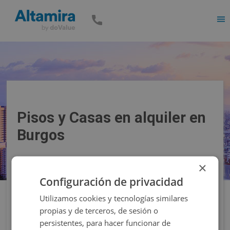
Men
Pisos y Casas en alquiler en
Burgos
×
Precio
Superficie
Configuración de privacidad
Utilizamos cookies y tecnologías similares
Filtros
propias y de terceros, de sesión o
persistentes, para hacer funcionar de