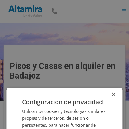
Men
Pisos y Casas en alquiler en
Badajoz
×
Precio
Superficie
Configuración de privacidad
Utilizamos cookies y tecnologías similares
Filtros
propias y de terceros, de sesión o
persistentes, para hacer funcionar de