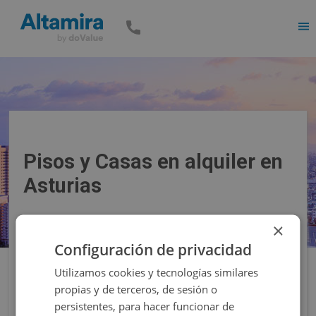
Men
Pisos y Casas en alquiler en
Asturias
×
Precio
Superficie
Configuración de privacidad
Utilizamos cookies y tecnologías similares
Filtros
propias y de terceros, de sesión o
persistentes, para hacer funcionar de