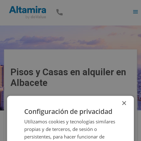
Men
Pisos y Casas en alquiler en
Albacete
×
Precio
Superficie
Configuración de privacidad
Utilizamos cookies y tecnologías similares
Filtros
propias y de terceros, de sesión o
persistentes, para hacer funcionar de