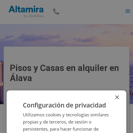
Men
Pisos y Casas en alquiler en
Álava
×
Precio
Superficie
Configuración de privacidad
Utilizamos cookies y tecnologías similares
Filtros
propias y de terceros, de sesión o
persistentes, para hacer funcionar de