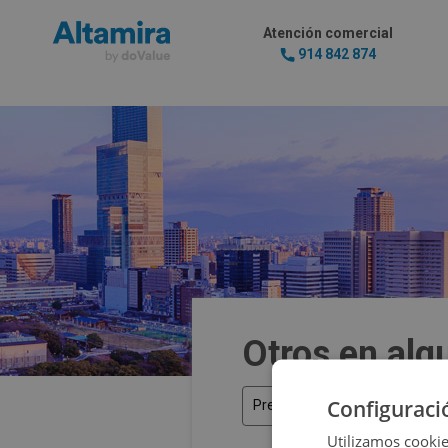
Atención comercial
914 842 874
Otros en alqu
Configuraci
Precio
Utilizamos cookie