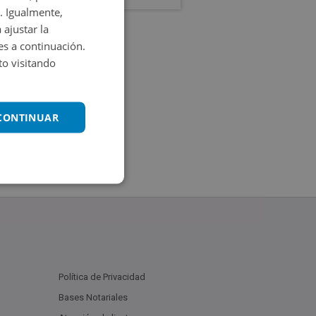
. Igualmente,
 ajustar la
es a continuación.
o visitando
 CONTINUAR
Política de Privacidad
Bases Notariales