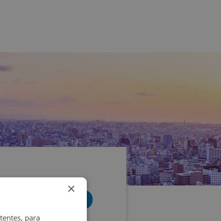
×
tentes, para