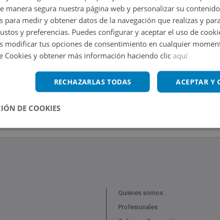
de manera segura nuestra página web y personalizar su contenido
s para medir y obtener datos de la navegación que realizas y para
gustos y preferencias. Puedes configurar y aceptar el uso de cooki
 modificar tus opciones de consentimiento en cualquier moment
de Cookies y obtener más información haciendo clic
aquí
RECHAZARLAS TODAS
ACEPTAR Y
IÓN DE COOKIES
Quiénes somos
Profesionales