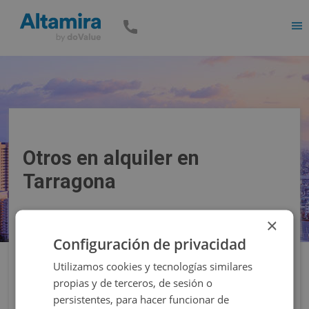
Men
Otros en alquiler en
Tarragona
×
Precio
Superficie
Configuración de privacidad
Utilizamos cookies y tecnologías similares
Filtros
propias y de terceros, de sesión o
persistentes, para hacer funcionar de