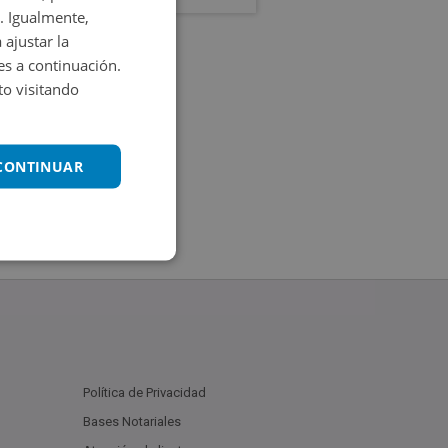
. Igualmente,
 ajustar la
es a continuación.
o visitando
 CONTINUAR
Política de Privacidad
Bases Notariales