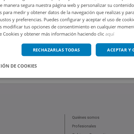
de manera segura nuestra página web y personalizar su contenido
s para medir y obtener datos de la navegación que realizas y para
gustos y preferencias. Puedes configurar y aceptar el uso de cooki
 modificar tus opciones de consentimiento en cualquier moment
de Cookies y obtener más información haciendo clic
aquí
RECHAZARLAS TODAS
ACEPTAR Y
IÓN DE COOKIES
Quiénes somos
Profesionales