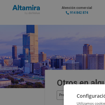
Atención comercial
914 842 874
Otros en alq
Configuraci
Precio
Utilizamos cookie