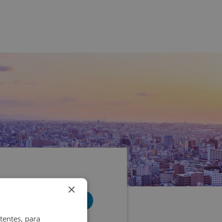
×
tentes, para