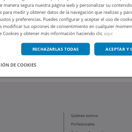
de manera segura nuestra página web y personalizar su contenido
s para medir y obtener datos de la navegación que realizas y para
gustos y preferencias. Puedes configurar y aceptar el uso de cooki
 modificar tus opciones de consentimiento en cualquier moment
de Cookies y obtener más información haciendo clic
aquí
RECHAZARLAS TODAS
ACEPTAR Y
IÓN DE COOKIES
Quiénes somos
Profesionales