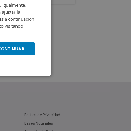
. Igualmente,
 ajustar la
es a continuación.
o visitando
 CONTINUAR
Política de Privacidad
Bases Notariales