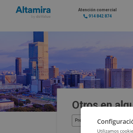
Atención comercial
914 842 874
Otros en alqu
Configuraci
Precio
Utilizamos cookie