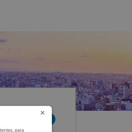
×
tentes, para