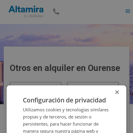
Men
Otros en alquiler en Ourense
Precio
Superficie
×
Configuración de privacidad
Filtros
Utilizamos cookies y tecnologías similares
propias y de terceros, de sesión o
persistentes, para hacer funcionar de
manera segura nuestra página web y