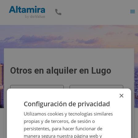
Men
Otros en alquiler en Lugo
Precio
Superficie
×
Configuración de privacidad
Filtros
Utilizamos cookies y tecnologías similares
propias y de terceros, de sesión o
persistentes, para hacer funcionar de
manera segura nuestra página web y