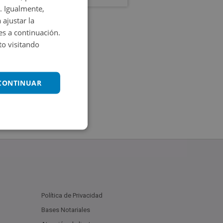
. Igualmente,
 ajustar la
es a continuación.
o visitando
 CONTINUAR
Política de Privacidad
Bases Notariales