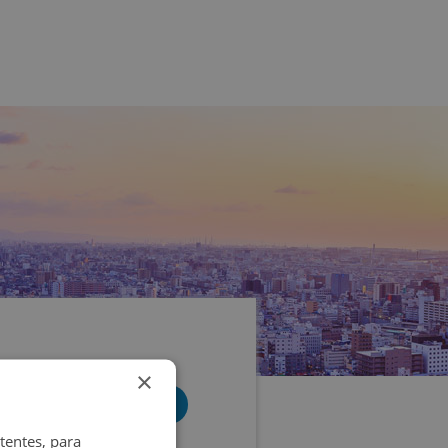
×
tentes, para