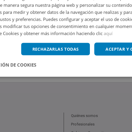
de manera segura nuestra página web y personalizar su contenido
s para medir y obtener datos de la navegación que realizas y para
gustos y preferencias. Puedes configurar y aceptar el uso de cooki
 modificar tus opciones de consentimiento en cualquier moment
de Cookies y obtener más información haciendo clic
aquí
RECHAZARLAS TODAS
ACEPTAR Y
IÓN DE COOKIES
Quiénes somos
Profesionales