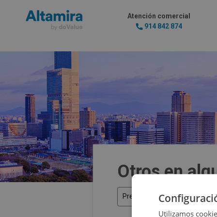
Atención comercial
914 842 874
Otros en alq
Configuraci
Precio
Utilizamos cookie