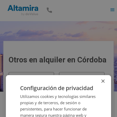
Men
Otros en alquiler en Córdoba
Precio
Superficie
×
Configuración de privacidad
Filtros
Utilizamos cookies y tecnologías similares
propias y de terceros, de sesión o
persistentes, para hacer funcionar de
manera segura nuestra página web y