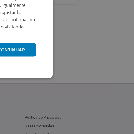
. Igualmente,
 ajustar la
es a continuación.
o visitando
 CONTINUAR
Política de Privacidad
Bases Notariales