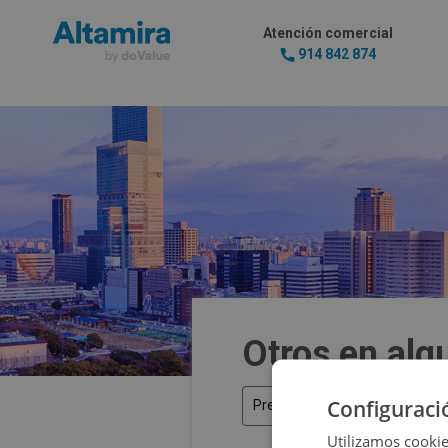
Atención comercial
914 842 874
Otros en alq
Configuraci
Precio
Utilizamos cookie