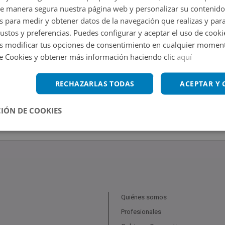
de manera segura nuestra página web y personalizar su contenido
s para medir y obtener datos de la navegación que realizas y para
gustos y preferencias. Puedes configurar y aceptar el uso de cooki
 modificar tus opciones de consentimiento en cualquier moment
de Cookies y obtener más información haciendo clic
aquí
RECHAZARLAS TODAS
ACEPTAR Y
IÓN DE COOKIES
Quiénes somos
Profesionales