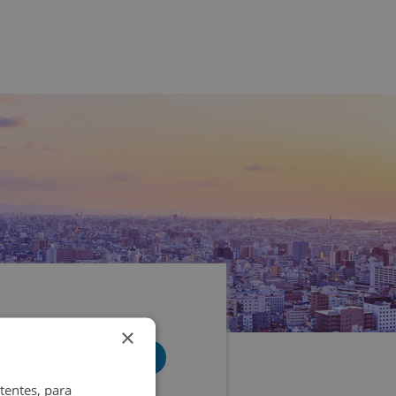
×
tentes, para