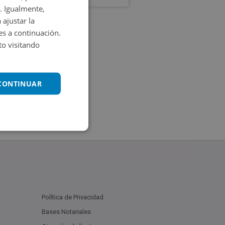
. Igualmente,
 ajustar la
es a continuación.
o visitando
 CONTINUAR
Política de Privacidad
Bases Notariales