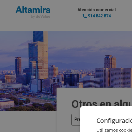
Atención comercial
914 842 874
Otros en alq
Configuraci
Precio
Utilizamos cookie