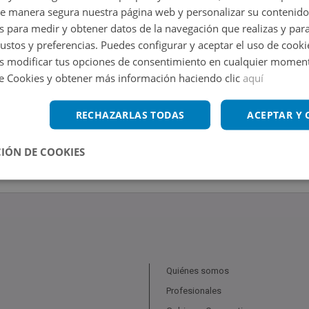
de manera segura nuestra página web y personalizar su contenido
s para medir y obtener datos de la navegación que realizas y para
gustos y preferencias. Puedes configurar y aceptar el uso de cooki
 modificar tus opciones de consentimiento en cualquier moment
de Cookies y obtener más información haciendo clic
aquí
RECHAZARLAS TODAS
ACEPTAR Y
IÓN DE COOKIES
Quiénes somos
Profesionales