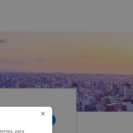
×
tentes, para