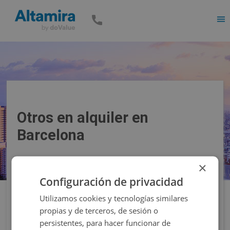
Men
Otros en alquiler en
Barcelona
×
Precio
Superficie
Configuración de privacidad
Utilizamos cookies y tecnologías similares
Filtros
propias y de terceros, de sesión o
persistentes, para hacer funcionar de