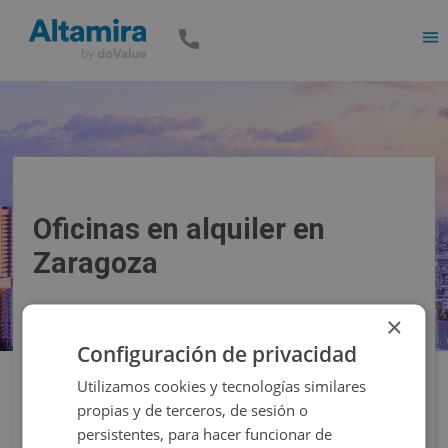
Men
Oficinas en alquiler en
Zaragoza
×
Precio
Superficie
Configuración de privacidad
Utilizamos cookies y tecnologías similares
Filtros
propias y de terceros, de sesión o
persistentes, para hacer funcionar de