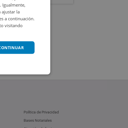
. Igualmente,
 ajustar la
es a continuación.
o visitando
 CONTINUAR
Política de Privacidad
Bases Notariales