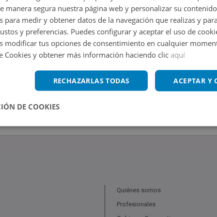
de manera segura nuestra página web y personalizar su contenido
s para medir y obtener datos de la navegación que realizas y para
gustos y preferencias. Puedes configurar y aceptar el uso de cooki
 modificar tus opciones de consentimiento en cualquier moment
de Cookies y obtener más información haciendo clic
aquí
RECHAZARLAS TODAS
ACEPTAR Y
IÓN DE COOKIES
Quiénes somos
Profesionales