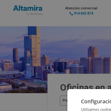
Atención comercial
914 842 874
Oficinas en 
Configuraci
Precio
Utilizamos cookie