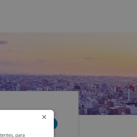
×
tentes, para