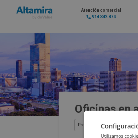
Atención comercial
914 842 874
Oficinas en 
Configuraci
Precio
Utilizamos cookie