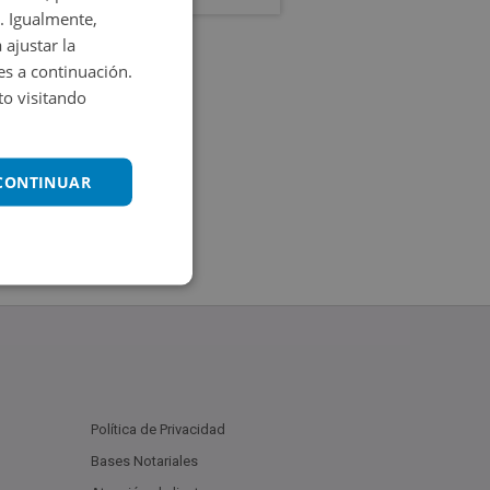
. Igualmente,
 ajustar la
es a continuación.
o visitando
 CONTINUAR
Política de Privacidad
Bases Notariales