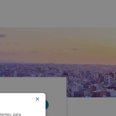
×
tentes, para