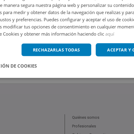
de manera segura nuestra página web y personalizar su contenido
s para medir y obtener datos de la navegación que realizas y para
gustos y preferencias. Puedes configurar y aceptar el uso de cooki
 modificar tus opciones de consentimiento en cualquier moment
de Cookies y obtener más información haciendo clic
aquí
RECHAZARLAS TODAS
ACEPTAR Y
IÓN DE COOKIES
Quiénes somos
Profesionales