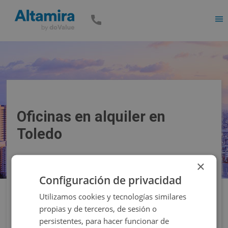
Men
Oficinas en alquiler en
Toledo
×
Precio
Superficie
Configuración de privacidad
Utilizamos cookies y tecnologías similares
Filtros
propias y de terceros, de sesión o
persistentes, para hacer funcionar de