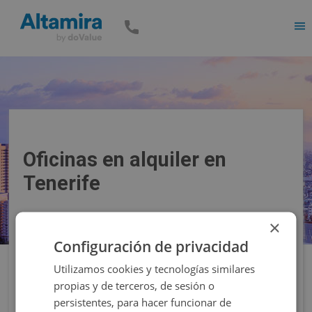
Men
Oficinas en alquiler en
Tenerife
×
Precio
Superficie
Configuración de privacidad
Utilizamos cookies y tecnologías similares
Filtros
propias y de terceros, de sesión o
persistentes, para hacer funcionar de