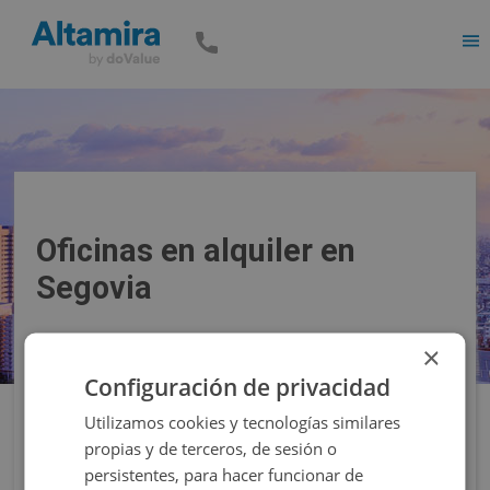
Men
Oficinas en alquiler en
Segovia
×
Precio
Superficie
Configuración de privacidad
Utilizamos cookies y tecnologías similares
Filtros
propias y de terceros, de sesión o
persistentes, para hacer funcionar de