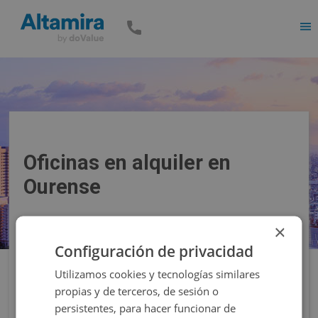
Men
Oficinas en alquiler en
Ourense
×
Precio
Superficie
Configuración de privacidad
Utilizamos cookies y tecnologías similares
Filtros
propias y de terceros, de sesión o
persistentes, para hacer funcionar de