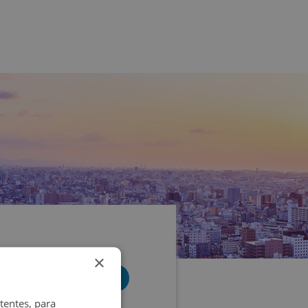
×
tentes, para