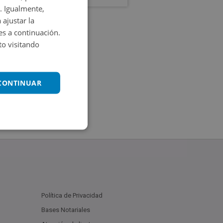
. Igualmente,
 ajustar la
es a continuación.
o visitando
 CONTINUAR
Política de Privacidad
Bases Notariales