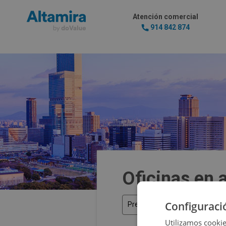
Atención comercial
914 842 874
Oficinas en 
Configuraci
Precio
Utilizamos cookie