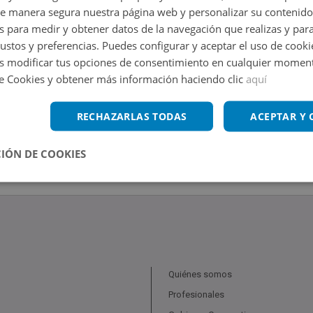
de manera segura nuestra página web y personalizar su contenido
s para medir y obtener datos de la navegación que realizas y para
gustos y preferencias. Puedes configurar y aceptar el uso de cooki
 modificar tus opciones de consentimiento en cualquier moment
de Cookies y obtener más información haciendo clic
aquí
RECHAZARLAS TODAS
ACEPTAR Y
IÓN DE COOKIES
Quiénes somos
Profesionales