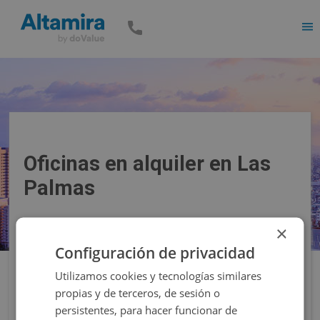
Men
Oficinas en alquiler en Las
Palmas
×
Precio
Superficie
Configuración de privacidad
Utilizamos cookies y tecnologías similares
Filtros
propias y de terceros, de sesión o
persistentes, para hacer funcionar de