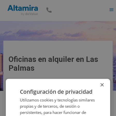
Men
Oficinas en alquiler en Las
Palmas
×
Precio
Superficie
Configuración de privacidad
Utilizamos cookies y tecnologías similares
Filtros
propias y de terceros, de sesión o
persistentes, para hacer funcionar de