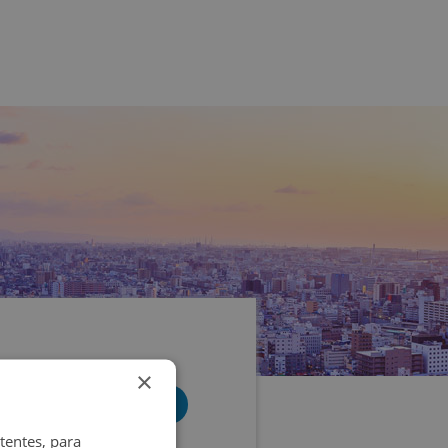
×
tentes, para