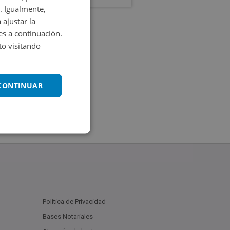
. Igualmente,
 ajustar la
es a continuación.
o visitando
 CONTINUAR
Política de Privacidad
Bases Notariales