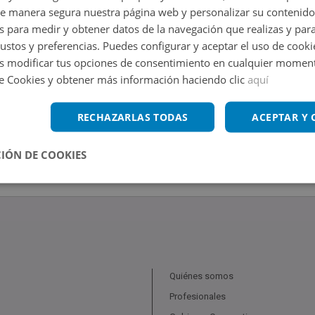
de manera segura nuestra página web y personalizar su contenido
s para medir y obtener datos de la navegación que realizas y para
gustos y preferencias. Puedes configurar y aceptar el uso de cooki
 modificar tus opciones de consentimiento en cualquier moment
de Cookies y obtener más información haciendo clic
aquí
RECHAZARLAS TODAS
ACEPTAR Y
IÓN DE COOKIES
Quiénes somos
Profesionales