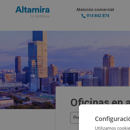
Atención comercial
914 842 874
Oficinas en 
Configuraci
Precio
Utilizamos cookie