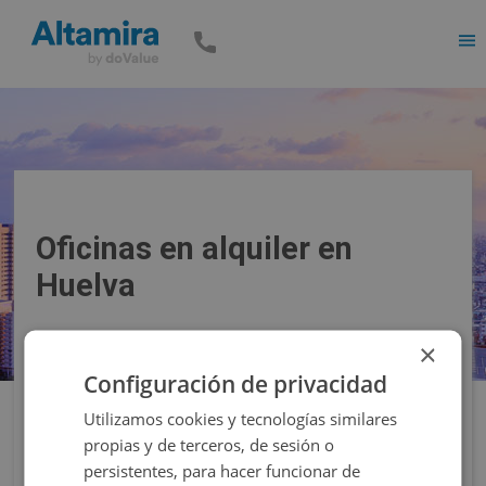
Men
Oficinas en alquiler en
Huelva
×
Precio
Superficie
Configuración de privacidad
Utilizamos cookies y tecnologías similares
Filtros
propias y de terceros, de sesión o
persistentes, para hacer funcionar de