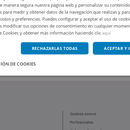
de manera segura nuestra página web y personalizar su contenido
s para medir y obtener datos de la navegación que realizas y para
gustos y preferencias. Puedes configurar y aceptar el uso de cooki
 modificar tus opciones de consentimiento en cualquier moment
de Cookies y obtener más información haciendo clic
aquí
RECHAZARLAS TODAS
ACEPTAR Y
IÓN DE COOKIES
Quiénes somos
Profesionales