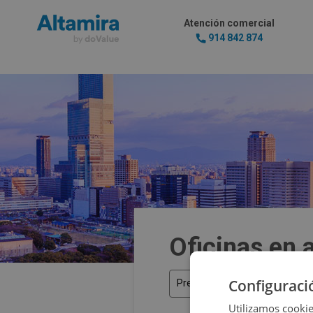
Atención comercial
914 842 874
Oficinas en 
Configuraci
Precio
Utilizamos cookie