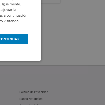
. Igualmente,
 ajustar la
es a continuación.
o visitando
 CONTINUAR
Política de Privacidad
Bases Notariales