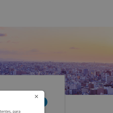
×
tentes, para