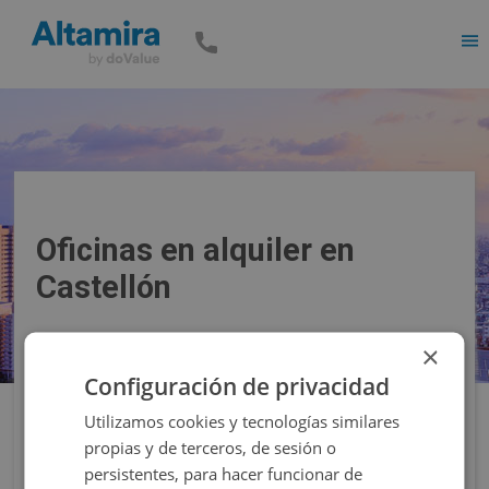
Men
Oficinas en alquiler en
Castellón
×
Precio
Superficie
Configuración de privacidad
Utilizamos cookies y tecnologías similares
Filtros
propias y de terceros, de sesión o
persistentes, para hacer funcionar de