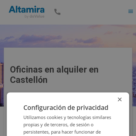
Men
Oficinas en alquiler en
Castellón
×
Precio
Superficie
Configuración de privacidad
Utilizamos cookies y tecnologías similares
Filtros
propias y de terceros, de sesión o
persistentes, para hacer funcionar de