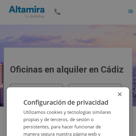
Men
Oficinas en alquiler en Cádiz
Precio
Superficie
×
Configuración de privacidad
Filtros
Utilizamos cookies y tecnologías similares
propias y de terceros, de sesión o
persistentes, para hacer funcionar de
manera segura nuestra página web y