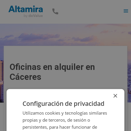
Men
Oficinas en alquiler en
Cáceres
×
Precio
Superficie
Configuración de privacidad
Utilizamos cookies y tecnologías similares
Filtros
propias y de terceros, de sesión o
persistentes, para hacer funcionar de