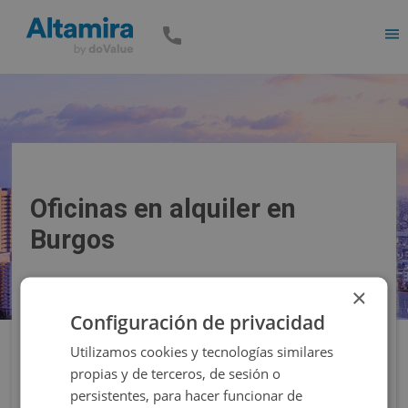
Men
Oficinas en alquiler en
Burgos
×
Precio
Superficie
Configuración de privacidad
Utilizamos cookies y tecnologías similares
Filtros
propias y de terceros, de sesión o
persistentes, para hacer funcionar de