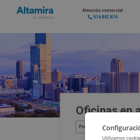
Atención comercial
914 842 874
Oficinas en 
Configuraci
Precio
Utilizamos cookie