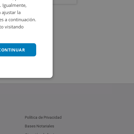
. Igualmente,
 ajustar la
es a continuación.
o visitando
 CONTINUAR
Política de Privacidad
Bases Notariales