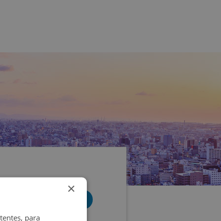
×
tentes, para