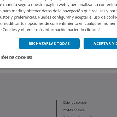
de manera segura nuestra página web y personalizar su contenido
s para medir y obtener datos de la navegación que realizas y para
gustos y preferencias. Puedes configurar y aceptar el uso de cooki
 modificar tus opciones de consentimiento en cualquier moment
de Cookies y obtener más información haciendo clic
aquí
RECHAZARLAS TODAS
ACEPTAR Y
IÓN DE COOKIES
Quiénes somos
Profesionales