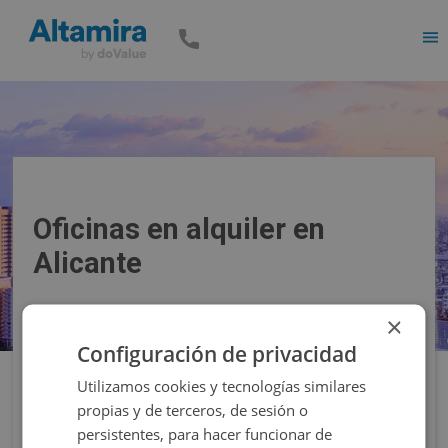
Men
Oficinas en alquiler en
Alicante
×
Precio
Superficie
Configuración de privacidad
Utilizamos cookies y tecnologías similares
Filtros
propias y de terceros, de sesión o
persistentes, para hacer funcionar de