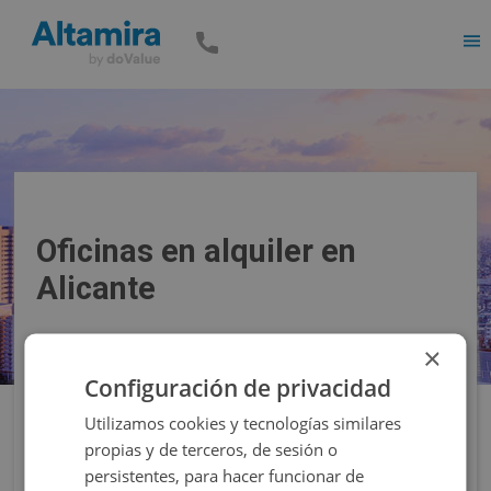
Men
Oficinas en alquiler en
Alicante
×
Precio
Superficie
Configuración de privacidad
Utilizamos cookies y tecnologías similares
Filtros
propias y de terceros, de sesión o
persistentes, para hacer funcionar de