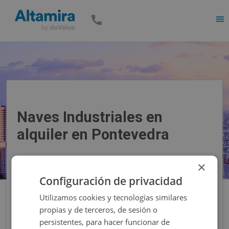
Men
Naves Industriales en
alquiler en Pontevedra
×
Precio
Superficie
Configuración de privacidad
Utilizamos cookies y tecnologías similares
Filtros
propias y de terceros, de sesión o
persistentes, para hacer funcionar de