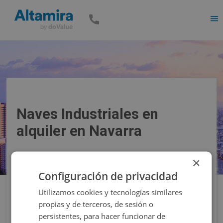
Men
Naves Industriales en
alquiler en Navarra
×
Precio
Superficie
Configuración de privacidad
Utilizamos cookies y tecnologías similares
Filtros
propias y de terceros, de sesión o
persistentes, para hacer funcionar de