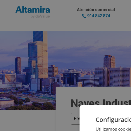
Atención comercial
914 842 874
Naves Indust
Configuraci
Precio
Utilizamos cookie