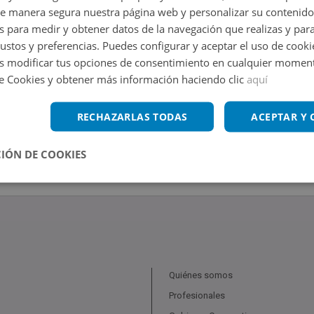
de manera segura nuestra página web y personalizar su contenido
s para medir y obtener datos de la navegación que realizas y para
gustos y preferencias. Puedes configurar y aceptar el uso de cooki
 modificar tus opciones de consentimiento en cualquier moment
de Cookies y obtener más información haciendo clic
aquí
RECHAZARLAS TODAS
ACEPTAR Y
IÓN DE COOKIES
Quiénes somos
Profesionales