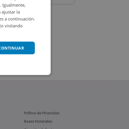
. Igualmente,
 ajustar la
es a continuación.
o visitando
 CONTINUAR
Política de Privacidad
Bases Notariales