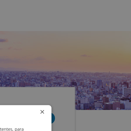
×
tentes, para