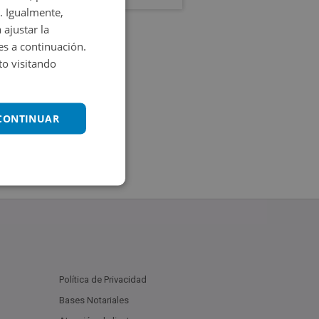
. Igualmente,
 ajustar la
es a continuación.
o visitando
 CONTINUAR
Política de Privacidad
Bases Notariales