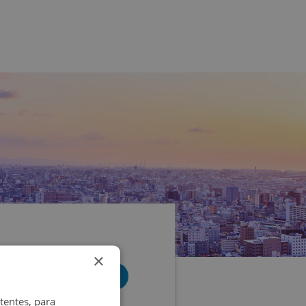
×
tentes, para