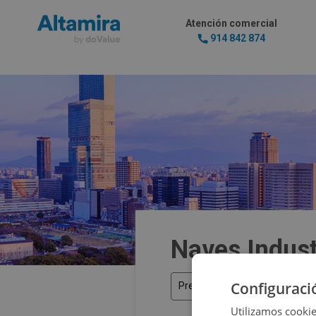
Atención comercial
914 842 874
Naves Indust
Configuraci
Precio
Utilizamos cookie