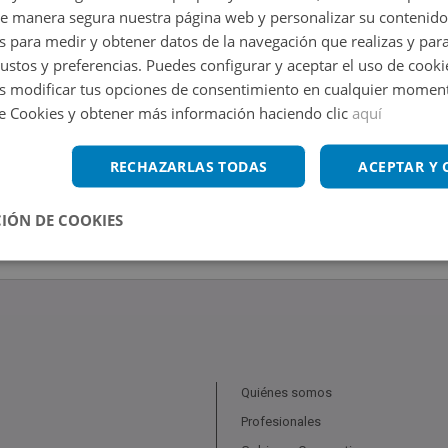
de manera segura nuestra página web y personalizar su contenido
s para medir y obtener datos de la navegación que realizas y para
gustos y preferencias. Puedes configurar y aceptar el uso de cooki
 modificar tus opciones de consentimiento en cualquier moment
de Cookies y obtener más información haciendo clic
aquí
RECHAZARLAS TODAS
ACEPTAR Y
IÓN DE COOKIES
Quiénes somos
Profesionales