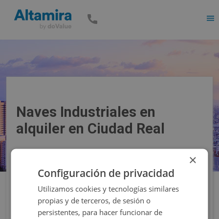
Men
Naves Industriales en
alquiler en Ciudad Real
×
Precio
Superficie
Configuración de privacidad
Utilizamos cookies y tecnologías similares
Filtros
propias y de terceros, de sesión o
persistentes, para hacer funcionar de