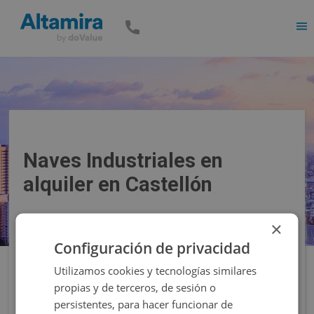
Men
Naves Industriales en
alquiler en Castellón
×
Precio
Superficie
Configuración de privacidad
Utilizamos cookies y tecnologías similares
Filtros
propias y de terceros, de sesión o
persistentes, para hacer funcionar de