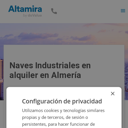
Men
Naves Industriales en
alquiler en Almería
×
Precio
Superficie
Configuración de privacidad
Utilizamos cookies y tecnologías similares
Filtros
propias y de terceros, de sesión o
persistentes, para hacer funcionar de