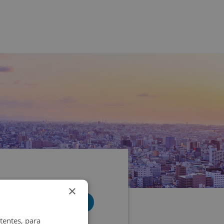
×
tentes, para