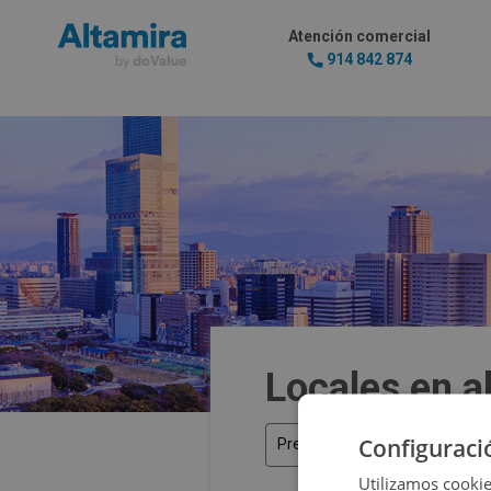
Atención comercial
914 842 874
Locales en al
Configuraci
Precio
Utilizamos cookie