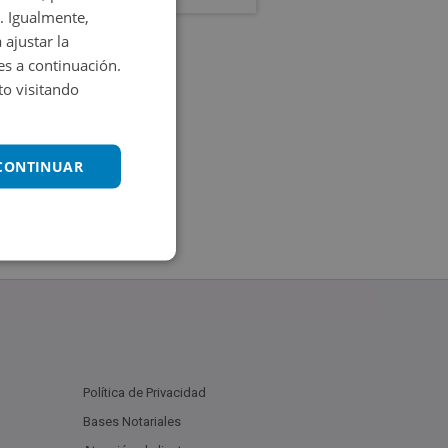
. Igualmente,
 ajustar la
es a continuación.
o visitando
 CONTINUAR
Política de Privacidad
Bases Notariales