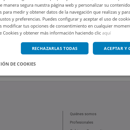
de manera segura nuestra página web y personalizar su contenido
s para medir y obtener datos de la navegación que realizas y para
gustos y preferencias. Puedes configurar y aceptar el uso de cooki
 modificar tus opciones de consentimiento en cualquier moment
de Cookies y obtener más información haciendo clic
aquí
RECHAZARLAS TODAS
ACEPTAR Y
IÓN DE COOKIES
Quiénes somos
Profesionales