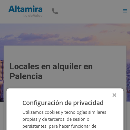
Men
Locales en alquiler en
Palencia
×
Precio
Superficie
Configuración de privacidad
Utilizamos cookies y tecnologías similares
Filtros
propias y de terceros, de sesión o
persistentes, para hacer funcionar de