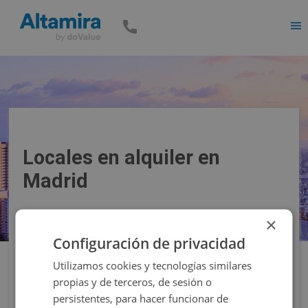
Men
Locales en alquiler en
Madrid
×
Precio
Superficie
Configuración de privacidad
Utilizamos cookies y tecnologías similares
Filtros
propias y de terceros, de sesión o
persistentes, para hacer funcionar de