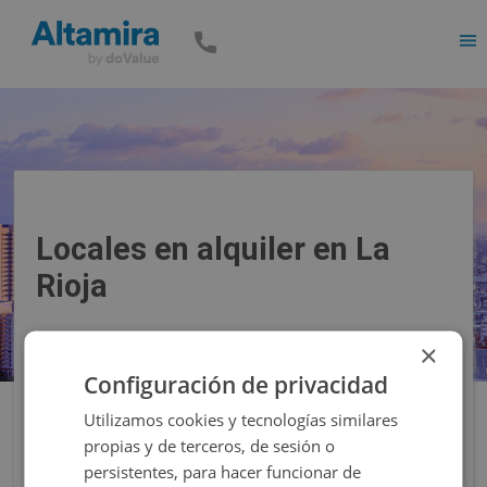
Men
Locales en alquiler en La
Rioja
×
Precio
Superficie
Configuración de privacidad
Utilizamos cookies y tecnologías similares
Filtros
propias y de terceros, de sesión o
persistentes, para hacer funcionar de