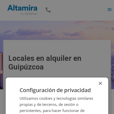
Men
Locales en alquiler en
Guipúzcoa
×
Precio
Superficie
Configuración de privacidad
Utilizamos cookies y tecnologías similares
Filtros
propias y de terceros, de sesión o
persistentes, para hacer funcionar de